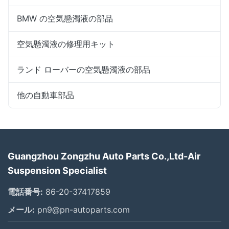
BMW の空気懸濁液の部品
空気懸濁液の修理用キット
ランド ローバーの空気懸濁液の部品
他の自動車部品
Guangzhou Zongzhu Auto Parts Co.,Ltd-Air
Suspension Specialist
電話番号:
86-20-37417859
メール:
pn9@pn-autoparts.com