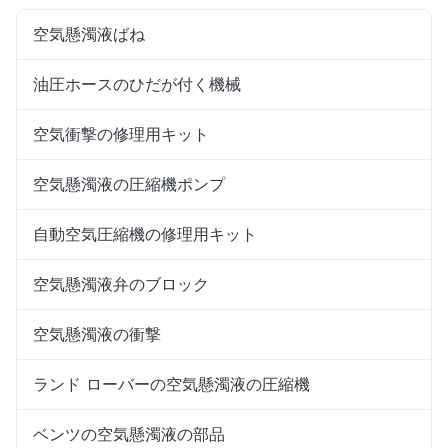
空気懸濁液ばね
油圧ホースのひだが付く機械
空気衝撃の修理用キット
空気懸濁液の圧縮機ポンプ
自動空気圧縮機の修理用キット
空気懸濁液弁のブロック
空気懸濁液の衝撃
ランド ローバーの空気懸濁液の圧縮機
ベンツの空気懸濁液の部品