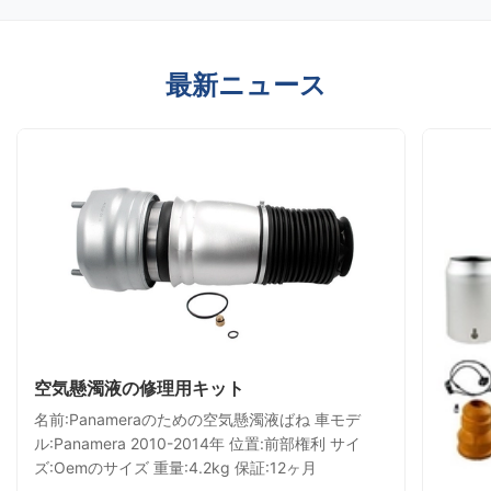
最新ニュース
空気懸濁液の修理用キット
名前:Panameraのための空気懸濁液ばね 車モデ
ル:Panamera 2010-2014年 位置:前部権利 サイ
ズ:Oemのサイズ 重量:4.2kg 保証:12ヶ月