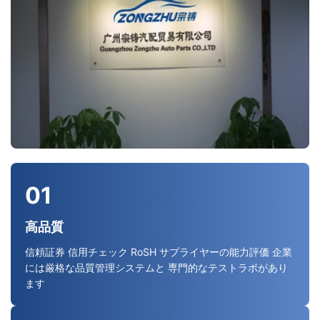
01
高品質
信頼証券 信用チェック RoSH サプライヤーの能力評価 企業
には厳格な品質管理システムと 専門的なテストラボがあり
ます