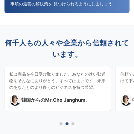
事項の最善の解決策を 見つけられるようにしましょう.
何千人もの人々や企業から信頼されて
います。
私は商品を今日受け取りました。あなたの速い郵送
信頼で
物をそんなにありがとう。すべてはよいです、未来
けて下
のあなたとのより多くのビジネスを持つ希望。
韓国からのMr.Cho Janghum。