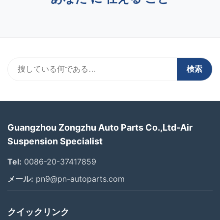
検索
Guangzhou Zongzhu Auto Parts Co.,Ltd-Air
Suspension Specialist
Tel:
0086-20-37417859
メール:
pn9@pn-autoparts.com
クイックリンク