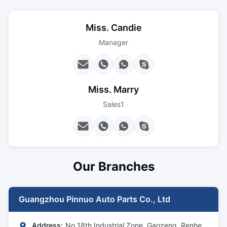
Miss. Candie
Manager
Miss. Marry
Sales1
Our Branches
Guangzhou Pinnuo Auto Parts Co., Ltd
Address:
No 18th Industrial Zone, Gaozeng, Renhe