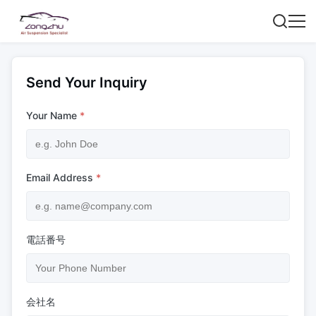
Send Your Inquiry
Your Name
*
Email Address
*
電話番号
会社名