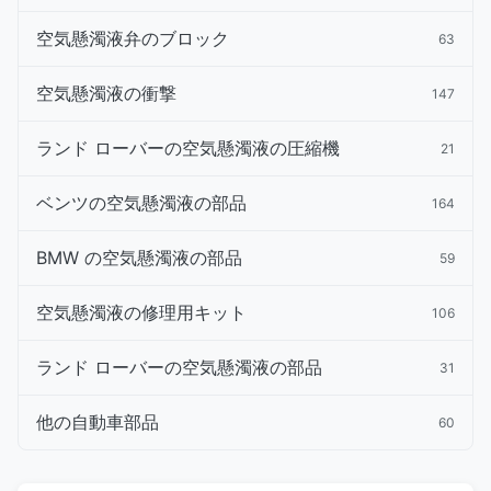
空気懸濁液弁のブロック
63
空気懸濁液の衝撃
147
ランド ローバーの空気懸濁液の圧縮機
21
ベンツの空気懸濁液の部品
164
BMW の空気懸濁液の部品
59
空気懸濁液の修理用キット
106
ランド ローバーの空気懸濁液の部品
31
他の自動車部品
60