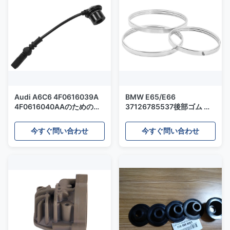
Audi A6C6 4F0616039A
BMW E65/E66
4F0616040AAのための黒
37126785537後部ゴム リ
い空気懸濁液の修理用キッ
ングのための空気懸濁液の
トの電線
衝撃の修理用キット
今すぐ問い合わせ
今すぐ問い合わせ