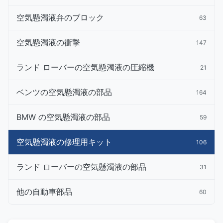
空気懸濁液弁のブロック
63
空気懸濁液の衝撃
147
ランド ローバーの空気懸濁液の圧縮機
21
ベンツの空気懸濁液の部品
164
BMW の空気懸濁液の部品
59
空気懸濁液の修理用キット
106
ランド ローバーの空気懸濁液の部品
31
他の自動車部品
60