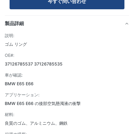
今すぐ問い合わせ
製品詳細
説明:
ゴム リング
OE#:
37126785537 37126785535
車が確認:
BMW E65 E66
アプリケーション:
BMW E65 E66 の後部空気懸濁液の衝撃
材料:
良質のゴム、アルミニウム、鋼鉄