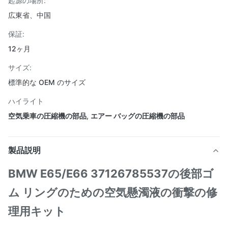
起源の場所:
広東省、中国
保証:
12ヶ月
サイズ:
標準的な OEM のサイズ
ハイライト
空気乗車の圧縮機の部品
,
エアー バッグの圧縮機の部品
製品説明
BMW E65/E66 37126785537の後部ゴ
ム リングのための空気懸濁液の衝撃の修
理用キット