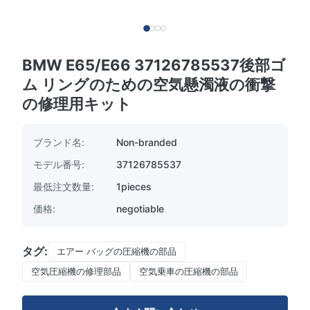
BMW E65/E66 37126785537後部ゴ
ム リングのための空気懸濁液の衝撃
の修理用キット
ブランド名:
Non-branded
モデル番号:
37126785537
最低注文数量:
1pieces
価格:
negotiable
タグ:
エアー バッグの圧縮機の部品
空気圧縮機の修理部品
空気乗車の圧縮機の部品