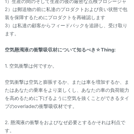
1）生産の間のそして生産の後の厳密な点検プロシージャ
2）は郵送物の前に私達のプロダクトおよび良い状態で包
装を保障するためにプロダクトを再確認します
3）は私達の顧客からフィードバックを追跡し、受け取り
ます。
空気懸濁液の衝撃吸収材について知るべき☆Thing:
1. 空気衝撃は何ですか。
空気衝撃は空気と膨脹するか、または車を増加するか、ま
たはあなたの乗車をより楽しくし、あなたの車の負荷能力
を高めるために下げるように空気を抜くことができるタイ
プのoverladeの衝撃吸収材です。
2. 懸濁液の衝撃をおよびなぜ必要とするかそれは利点で
す。