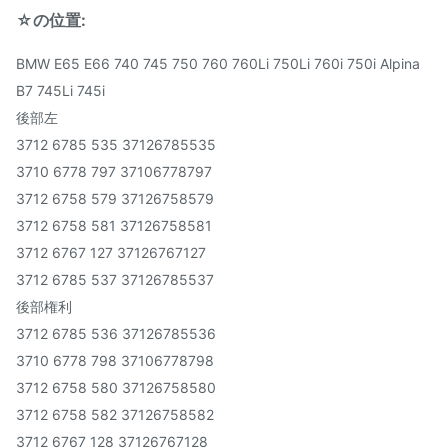
提供される保証サービス
☆の位置:
T/T、ウェスタン・ユニオ
BMW E65 E66 740 745 750 760 760Li 750Li 760i 750i Alpina
支払方法:
ン、お金のグラム、Paypal。
B7 745Li 745i
後部左
3712 6785 535 37126785535
3710 6778 797 37106778797
3712 6758 579 37126758579
3712 6758 581 37126758581
3712 6767 127 37126767127
3712 6785 537 37126785537
後部権利
3712 6785 536 37126785536
3710 6778 798 37106778798
3712 6758 580 37126758580
3712 6758 582 37126758582
3712 6767 128 37126767128