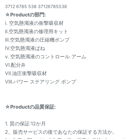
3712 6785 538 37126785538
☆Productの
部門:
i.
空気懸濁液の衝撃吸収材
II.空気懸濁液の修理用キット
III.空気懸濁液の圧縮機ポンプ
IV.空気懸濁液ばね
v.
空気懸濁液のコントロール アーム
VI.配分弁
VII.油圧衝撃吸収材
VIII.パワー ステアリング ポンプ
☆Productの品質保証:
1. 質の保証:12か月
2。販売サービスの後であなたの保証する方法か。