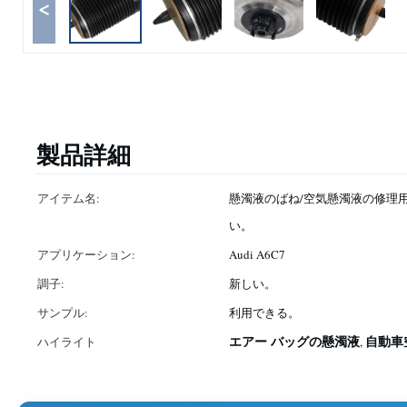
<
製品詳細
アイテム名:
懸濁液のばね/空気懸濁液の修理
い。
アプリケーション:
Audi A6C7
調子:
新しい。
サンプル:
利用できる。
エアー バッグの懸濁液
自動車
ハイライト
,