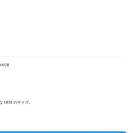
6002R
な OEM のサイズ。