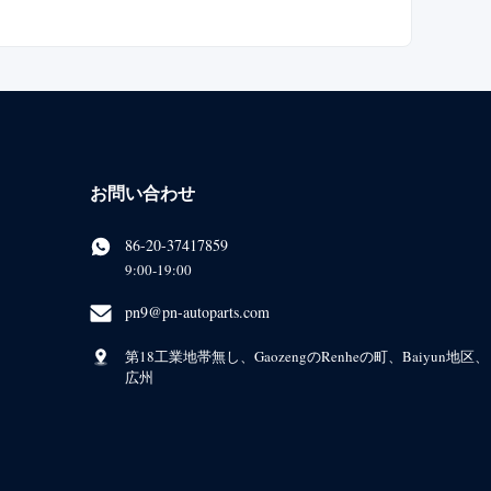
お問い合わせ
86-20-37417859
9:00-19:00
pn9@pn-autoparts.com
第18工業地帯無し、GaozengのRenheの町、Baiyun地区、
広州