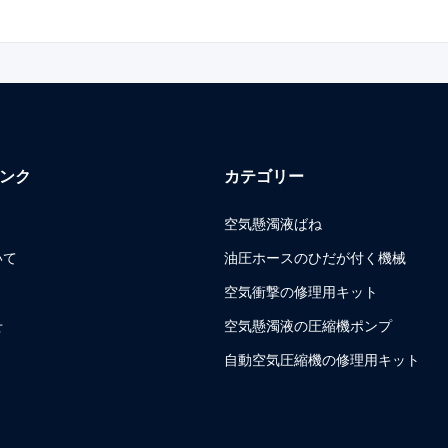
ンク
カテゴリー
空気懸濁液ばね
いて
油圧ホースのひだが付く機械
空気衝撃の修理用キット
せ
空気懸濁液の圧縮機ポンプ
自動空気圧縮機の修理用キット