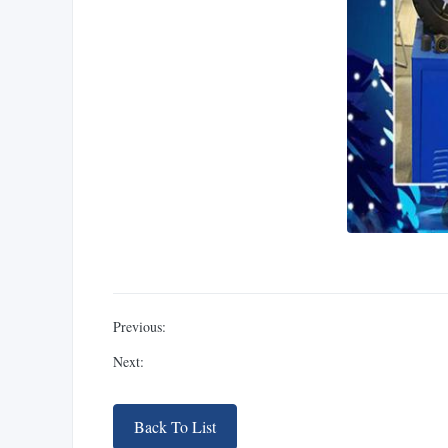
Previous:
Next:
Back To List