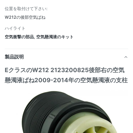
位置を取付けて下さい:
W212の後部空気ばね
ハイライト
空気衝撃の部品
,
空気懸濁液のキット
製品説明
EクラスのW212 2123200825後部右の空気
懸濁液ばね2009-2014年の空気懸濁液の支柱