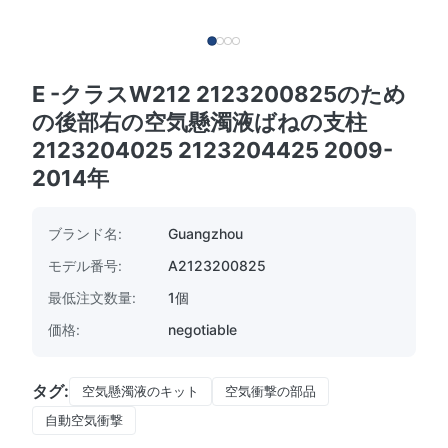
E -クラスW212 2123200825のため
の後部右の空気懸濁液ばねの支柱
2123204025 2123204425 2009-
2014年
ブランド名:
Guangzhou
モデル番号:
A2123200825
最低注文数量:
1個
価格:
negotiable
タグ:
空気懸濁液のキット
空気衝撃の部品
自動空気衝撃