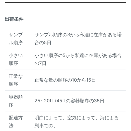
出荷条件
サンプ
サンプル順序の3から私達に在庫がある場
ル順序
合の5日
小さい
小さい順序の5から私達に在庫がある場合
順序
の7日
正常な
正常な量の順序の10から15日
順序
容器順
25- 20ft /45ftの容器順序の35日
序
配達方
明白によって、空気によって、海による
法
列車での、