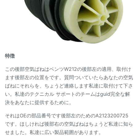
特徴
この後部空気ばねはベンツW212の後部左の適用、取付け
ます後部左の位置をです。質問ついていたらあなたの空気
ばねにそれらを、ちょうど連絡します私達に取付けて下さ
い。私達のテクニカル サポートのチームはguid完全な解
決をあなたに提供するために。
それはOEの部品番号です後部左のためのA2123200725
です。ほしければ後部右の空気ばねはちょうど私達に知ら
せました。私達に広い製品範囲があります。