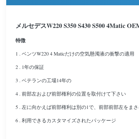
メルセデスW220 S350 S430 S500 4Mat
特徴
1 . ベンツW220 4 Maticだけの空気懸濁液の衝撃の適用
2 . 1年の保証
3 . ベテランの工場14年の
4 . 前部左および前部権利の位置を取付けて下さい
5 . 左に向かえば前部権利は別の1で、前部前部左をま
6 . 利用できるカスタマイズされたパッケージ