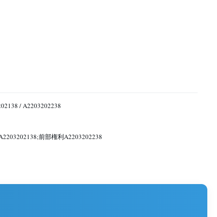
02138 / A2203202238
2203202138;前部権利A2203202238