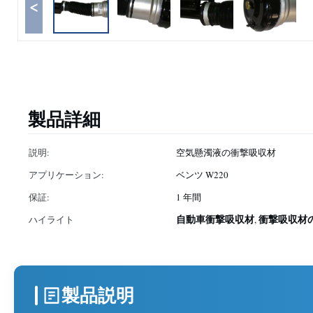
<
製品詳細
説明:
空気懸濁液の衝撃吸収材
アプリケーション:
ベンツ W220
保証:
1 年間
自動車衝撃吸収材
衝撃吸収材
ハイライト
,
製品説明