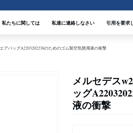
私たちに関しては
私達に連絡しなさい
引用を要求
空輸のエアバッグA2203202238のためのゴム製空気懸濁液の衝撃
メルセデスw22
ッグA22032
液の衝撃