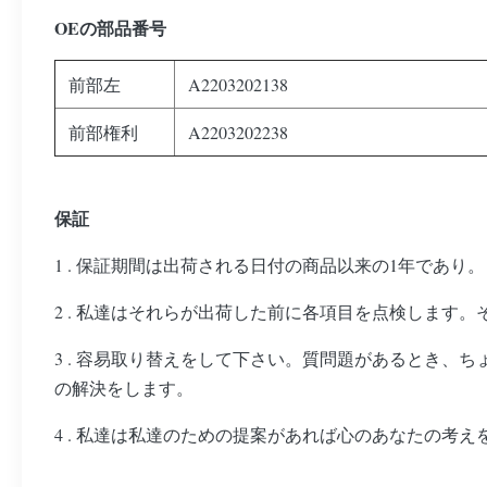
OEの部品番号
前部左
A2203202138
前部権利
A2203202238
保証
1 . 保証期間は出荷される日付の商品以来の1年であり。
2 . 私達はそれらが出荷した前に各項目を点検します。
3 . 容易取り替えをして下さい。質問題があるとき、ちょう
の解決をします。
4 . 私達は私達のための提案があれば心のあなたの