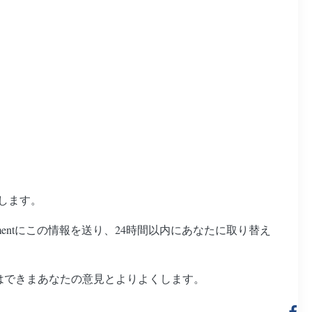
持します。
tmentにこの情報を送り、24時間以内にあなたに取り替え
達はできまあなたの意見とよりよくします。