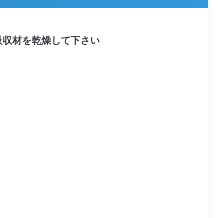
濁液の衝撃吸収材を乾燥して下さい