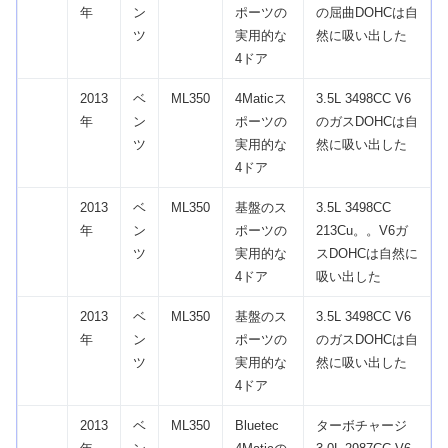
年
ン
ポーツの
の屈曲DOHCは自
ツ
実用的な
然に吸い出した
4ドア
2013
ベ
ML350
4Maticス
3.5L 3498CC V6
年
ン
ポーツの
のガスDOHCは自
ツ
実用的な
然に吸い出した
4ドア
2013
ベ
ML350
基盤のス
3.5L 3498CC
年
ン
ポーツの
213Cu。。V6ガ
ツ
実用的な
スDOHCは自然に
4ドア
吸い出した
2013
ベ
ML350
基盤のス
3.5L 3498CC V6
年
ン
ポーツの
のガスDOHCは自
ツ
実用的な
然に吸い出した
4ドア
2013
ベ
ML350
Bluetec
ターボチャージ