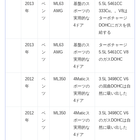
2013
ベ
ML63
基盤のス
5.5L 5461CC
年
ン
AMG
ポーツの
333Cu。。V8は
ツ
実用的な
ターボチャージ
4ドア
DOHCにガスを供
給する
2013
ベ
ML63
基盤のス
ターボチャージ
年
ン
AMG
ポーツの
5.5L 5461CC V8
ツ
実用的な
のガスDOHC
4ドア
2012
ベ
ML350
4Maticス
3.5L 3498CC V6
年
ン
ポーツの
の屈曲DOHCは自
ツ
実用的な
然に吸い出した
4ドア
2012
ベ
ML350
4Maticス
3.5L 3498CC V6
年
ン
ポーツの
のガスDOHCは自
ツ
実用的な
然に吸い出した
4ドア