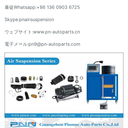
暴徒Whatsapp:+86 136 0903 6725
Skype:pnairsuspension
ウェブサイト:www.pn-autoparts.cn
電子メール:pn9@pn-autoparts.com