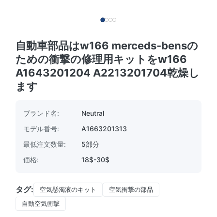
自動車部品はw166 merceds-bensの
ための衝撃の修理用キットをw166
A1643201204 A2213201704乾燥し
ます
ブランド名:
Neutral
モデル番号:
A1663201313
最低注文数量:
5部分
価格:
18$-30$
タグ:
空気懸濁液のキット
空気衝撃の部品
自動空気衝撃