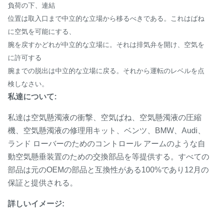
負荷の下、連結
位置は取入口まで中立的な立場から移るべきである。これはばね
に空気を可能にする、
腕を戻すかどれが中立的な立場に。それは排気弁を開け、空気を
に許可する
腕までの脱出は中立的な立場に戻る。それから運転のレベルを点
検しなさい。
私達について:
私達は空気懸濁液の衝撃、空気ばね、空気懸濁液の圧縮
機、空気懸濁液の修理用キット、ベンツ、BMW、Audi、
ランド ローバーのためのコントロール アームのような自
動空気懸垂装置のための交換部品を等提供する。すべての
部品は元のOEMの部品と互換性がある100%であり12月の
保証と提供される。
詳しいイメージ: