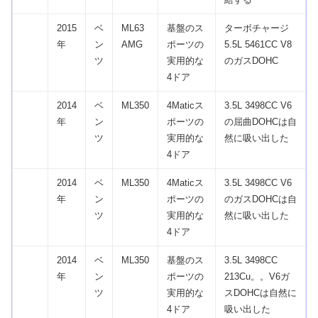
2015
ベ
ML63
基盤のス
ターボチャージ
年
ン
AMG
ポーツの
5.5L 5461CC V8
ツ
実用的な
のガスDOHC
4ドア
2014
ベ
ML350
4Maticス
3.5L 3498CC V6
年
ン
ポーツの
の屈曲DOHCは自
ツ
実用的な
然に吸い出した
4ドア
2014
ベ
ML350
4Maticス
3.5L 3498CC V6
年
ン
ポーツの
のガスDOHCは自
ツ
実用的な
然に吸い出した
4ドア
2014
ベ
ML350
基盤のス
3.5L 3498CC
年
ン
ポーツの
213Cu。。V6ガ
ツ
実用的な
スDOHCは自然に
4ドア
吸い出した