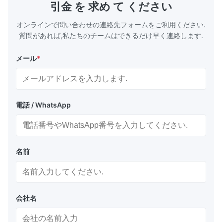
引金 を 求め て ください
めに郵送物の前にプロダクトを再確認して下さ
い 3) ...
オンラインで問い合わせの連絡先フォームをご利用ください.
質問があれば,私たちのチームはできるだけ早く連絡します.
メール
*
電話 / WhatsApp
名前
会社名