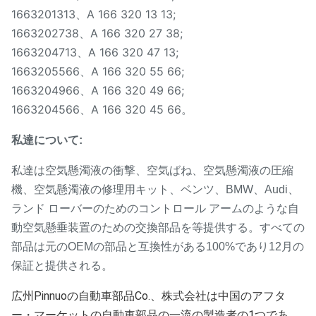
1663201313、A 166 320 13 13;
1663202738、A 166 320 27 38;
1663204713、A 166 320 47 13;
1663205566、A 166 320 55 66;
1663204966、A 166 320 49 66;
1663204566、A 166 320 45 66。
私達について:
私達は空気懸濁液の衝撃、空気ばね、空気懸濁液の圧縮
機、空気懸濁液の修理用キット、ベンツ、BMW、Audi、
ランド ローバーのためのコントロール アームのような自
動空気懸垂装置のための交換部品を等提供する。すべての
部品は元のOEMの部品と互換性がある100%であり12月の
保証と提供される。
広州Pinnuoの自動車部品Co.、株式会社は中国のアフタ
ー・マーケットの自動車部品の一流の製造者の1つであ