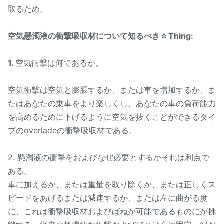
取るため。
空気懸濁液の衝撃吸収材について知るべき☆Thing:
1.
空気衝撃は何であるか。
空気衝撃は空気と膨脹するか、または車を増加するか、ま
たはあなたの乗車をより楽しくし、あなたの車の負荷能力
を高めるために下げるように空気を抜くことができるタイ
プのoverladeの衝撃吸収材である。
2. 懸濁液の衝撃をおよびなぜ必要とするかそれは利点で
ある。
車に加えるか、または重量を取り除くか、または正しくス
ピードをあげるまたは減速するか、または左に曲がる度
に、これは衝撃吸収材およびばねが可能であるものにが挑