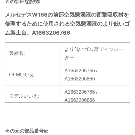
☆の詳細な説明:
メルセデスW166の前部空気懸濁液の衝撃吸収材を
修理するために使用される空気懸濁液のより低いゴ
ム製土台。A1663206766
より低いゴム製 アイソレー
製品名:
ター
A1663206766 /
OEMいいえ:
A1663206866
A1663206766 /
モデルいいえ:
A1663206866
ベンツW166の前部より低い
適用:
ゴム製 アイソレーターのた
め。
☆の元の部品番号#: