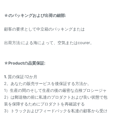
T/T、ウェスタン・ユニオ
支払方法:
ン、お金のグラム、
☆のパッキングおよび出荷の細部:
Paypal。
顧客の要求として中立箱のパッキングまたは
出荷方法:による海によって、空気またはcourer。
☆Productの品質保証:
1.
質の保証:12か月
2。あなたの販売サービスを後保証する方法か。
1）生産の間のそして生産の後の厳密な点検プロシージャ
2）は郵送物の前に私達のプロダクトおよび良い状態で包
装を保障するためにプロダクトを再確認する
3）トラックおよびフィードバックを私達の顧客から受け