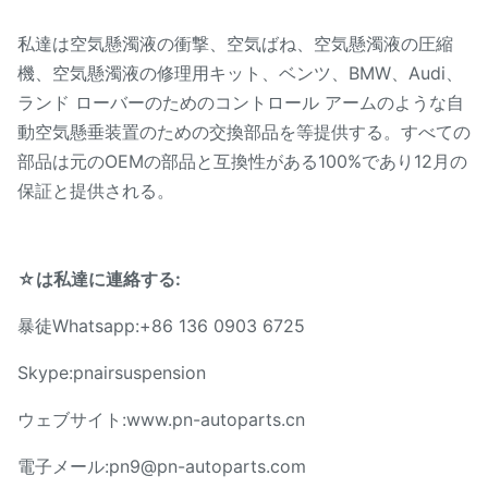
私達は空気懸濁液の衝撃、空気ばね、空気懸濁液の圧縮
機、空気懸濁液の修理用キット、ベンツ、BMW、Audi、
ランド ローバーのためのコントロール アームのような自
動空気懸垂装置のための交換部品を等提供する。すべての
部品は元のOEMの部品と互換性がある100%であり12月の
保証と提供される。
☆は私達に連絡する:
暴徒Whatsapp:+86 136 0903 6725
Skype:pnairsuspension
ウェブサイト:www.pn-autoparts.cn
電子メール:pn9@pn-autoparts.com