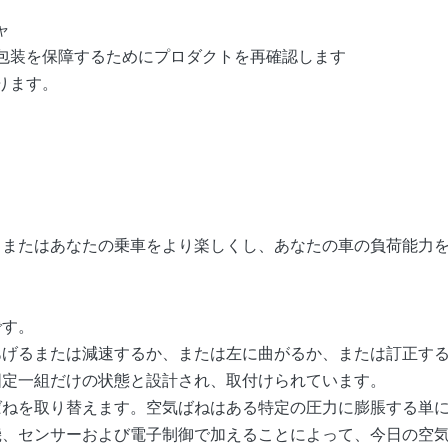
ャ
包装を保障するためにプロダクトを再確認します
ります。
、またはあなたの乗車をより楽しくし、あなたの車の負荷能力
です。
あげるまたは減速するか、または左に曲がるか、または訂正す
固定一組だけの状態と設計され、取付けられています。
ばねを取り替えます。空気ばねはある特定の圧力に膨脹する単
機、センサーおよび電子制御で加えることによって、今日の空