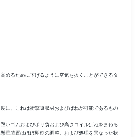
を高めるために下げるように空気を抜くことができるタ
る度に、これは衝撃吸収材およびばねが可能であるもの
に堅いゴムおよびポリ袋および高さコイルばねをまねる
気懸垂装置はほぼ即刻の調整、および処理を異なった状