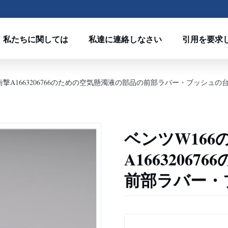
私たちに関しては
私達に連絡しなさい
引用を要求
衝撃A1663206766のための空気懸濁液の部品の前部ラバー・ブッシュの
ベンツW16
A1663206
前部ラバー・