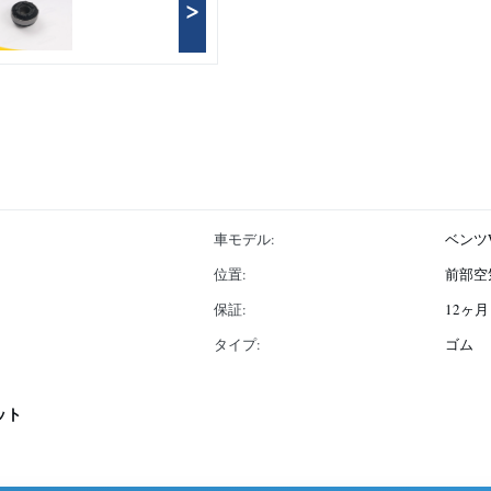
>
車モデル:
ベンツ
位置:
前部空
保証:
12ヶ月
タイプ:
ゴム
ット