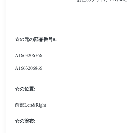
☆の元の部品番号#:
A1663206766
A1663206866
☆の位置:
前部Left&Right
☆の塗布: