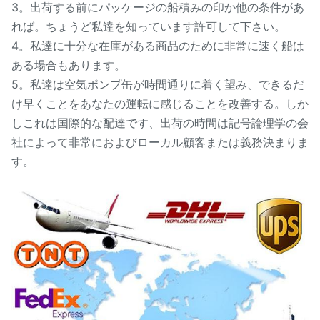
3。出荷する前にパッケージの船積みの印か他の条件があ
れば。ちょうど私達を知っています許可して下さい。
4。私達に十分な在庫がある商品のために非常に速く船は
ある場合もあります。
5。私達は空気ポンプ缶が時間通りに着く望み、できるだ
け早くことをあなたの運転に感じることを改善する。しか
しこれは国際的な配達です、出荷の時間は記号論理学の会
社によって非常におよびローカル顧客または義務決まりま
す。