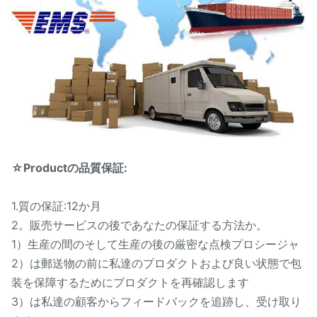
☆Productの品質保証:
1.質の保証:12か月
2。販売サービスの後であなたの保証する方法か。
1）生産の間のそして生産の後の厳密な点検プロシージャ
2）は郵送物の前に私達のプロダクトおよび良い状態で包
装を保障するためにプロダクトを再確認します
3）は私達の顧客からフィードバックを追跡し、受け取り