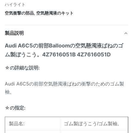
ハイライト
空気衝撃の部品
,
空気懸濁液のキット
製品説明
Audi A6C5の前部Balloomの空気懸濁液ばねのゴ
ム製ぼうこう。4Z7616051B 4Z7616051D
☆の詳細な説明:
Audi A6C5の前部空気懸濁液ばねの衝撃のためのゴム製
袖。
☆の指定:
製品名:
ゴム製ぼうこう/ゴム製袖。