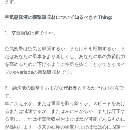
ます。
空気懸濁液の衝撃吸収材について知るべき☆Thing:
1。空気衝撃は何ですか。
空気衝撃は空気と膨脹するか、または車を増加するか、ま
たはあなたの乗車をより楽しくし、あなたの車の負荷能力
を高めるために下げるように空気を抜くことができるタイ
プのoverladeの衝撃吸収材です。
2。懸濁液の衝撃をおよびなぜ必要とするかそれは利点で
す。
車に加えるか、または重量を取り除くか、スピードをあげ
るまたは減速するか、または左に曲がるか、または訂正す
る度に、これは衝撃吸収材およびばねが可能であるものに
が挑戦します。従来の在庫の衝撃およびばねは心に固定一