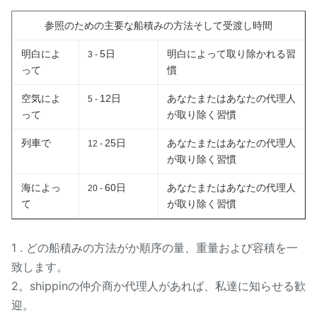
参照のための主要な船積みの方法そして受渡し時間
明白によ
5日
明白によって取り除かれる習
3 -
って
慣
空気によ
12日
あなたまたはあなたの代理人
5 -
って
が取り除く習慣
列車で
25日
あなたまたはあなたの代理人
12 -
が取り除く習慣
海によっ
60日
あなたまたはあなたの代理人
20 -
て
が取り除く習慣
1 . どの船積みの方法がか順序の量、重量および容積を一
致します。
2。shippinの仲介商か代理人があれば、私達に知らせる歓
迎。