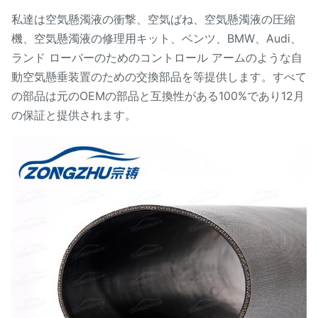
私達は空気懸濁液の衝撃、空気ばね、空気懸濁液の圧縮
機、空気懸濁液の修理用キット、ベンツ、BMW、Audi、
ランド ローバーのためのコントロール アームのような自
動空気懸垂装置のための交換部品を等提供します。すべて
の部品は元のOEMの部品と互換性がある100%であり12月
の保証と提供されます。