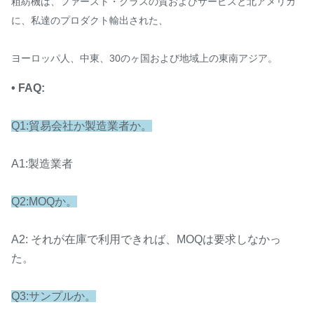
粗紡機は、ファースト・クラスの質およびサービスと北アメリカ
に、私達のプロダクト輸出された、
ヨーロッパ人、中東、30のヶ国および地域上の東南アジア。
• FAQ:
Q1:貿易会社か製造業者か。
A1:製造業者
Q2:MOQか。
A2: それが在庫で利用できれば、MOQは要求しなかっ
た。
Q3:サンプルか。