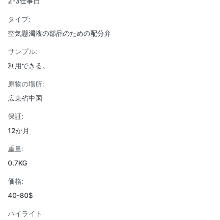
2-3仕事日
タイプ:
空気懸濁液の部品のための配分弁
サンプル:
利用できる。
原物の場所:
広東省中国
保証:
12か月
重量:
0.7KG
価格:
40-80$
ハイライト