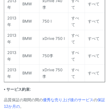
2013
xDrive 740
すべ
BMW
すべて
年
李
て
2013
すべ
BMW
750 I
すべて
年
て
2013
すべ
BMW
xDrive 750 I
すべて
年
て
2013
すべ
BMW
750李
すべて
年
て
2013
xDrive 750
すべ
BMW
すべて
年
李
て
•
サービス約束:
品質保証の期間の間の
優秀な売り上げ後のサービス
の
保証
12か月の
。