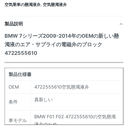
空気乗車の懸濁液弁
,
空気懸濁液弁
製品説明
BMW 7シリーズ2009-2014年のOEMの新しい懸
濁液のエア・サプライの電磁弁のブロック
4722555610
製品仕様書
OEM
4722555610空気懸濁液弁
真新しい
条件
BMW F01 F02 4722555610の空気懸濁
車モデル
液弁のため