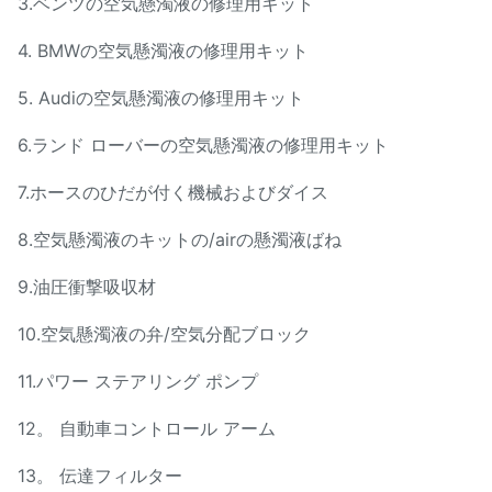
3.ベンツの空気懸濁液の修理用キット
4. BMWの空気懸濁液の修理用キット
5. Audiの空気懸濁液の修理用キット
6.ランド ローバーの空気懸濁液の修理用キット
7.ホースのひだが付く機械およびダイス
8.空気懸濁液のキットの/airの懸濁液ばね
9.油圧衝撃吸収材
10.空気懸濁液の弁/空気分配ブロック
11.パワー ステアリング ポンプ
12。 自動車コントロール アーム
13。 伝達フィルター