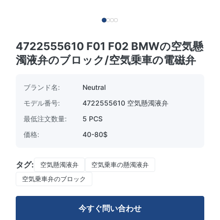
4722555610 F01 F02 BMWの空気懸
濁液弁のブロック/空気乗車の電磁弁
ブランド名:
Neutral
モデル番号:
4722555610 空気懸濁液弁
最低注文数量:
5 PCS
価格:
40-80$
タグ:
空気懸濁液弁
空気乗車の懸濁液弁
空気乗車弁のブロック
今すぐ問い合わせ