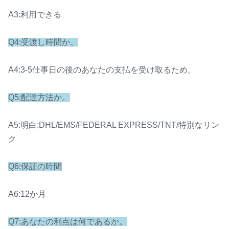
A3:利用できる
Q4:受渡し時間か。
A4:3-5仕事日の後のあなたの支払を受け取るため。
Q5:配達方法か。
A5:明白:DHL/EMS/FEDERAL EXPRESS/TNT/特別なリン
ク
Q6:保証の時間
A6:12か月
Q7:あなたの利点は何であるか。