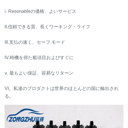
i.
Resonableの価格、よいサービス
II.信頼できる質、長くワーキング・ライフ
III.支払の速く、セーフ モード
IV.時機を得た船項目およびすぐに
v.
最もよい保証、容易なリターン
VI。私達のプロダクトは世界のほとんどの国に輸出され
る。