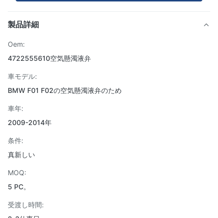
製品詳細
Oem:
4722555610空気懸濁液弁
車モデル:
BMW F01 F02の空気懸濁液弁のため
車年:
2009-2014年
条件:
真新しい
MOQ:
5 PC。
受渡し時間: