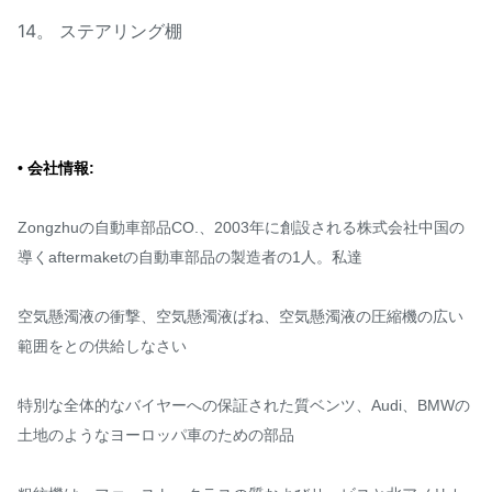
14。 ステアリング棚
• 会社情報:
Zongzhuの自動車部品CO.、2003年に創設される株式会社中国の
導くaftermaketの自動車部品の製造者の1人。私達
空気懸濁液の衝撃、空気懸濁液ばね、空気懸濁液の圧縮機の広い
範囲をとの供給しなさい
特別な全体的なバイヤーへの保証された質ベンツ、Audi、BMWの
土地のようなヨーロッパ車のための部品