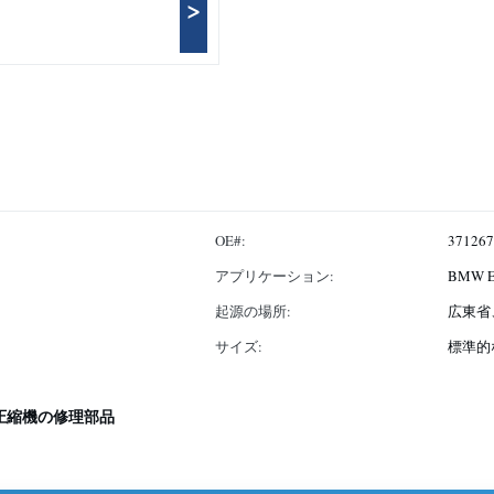
>
OE#:
371267
アプリケーション:
BMW 
起源の場所:
広東省
サイズ:
標準的
圧縮機の修理部品