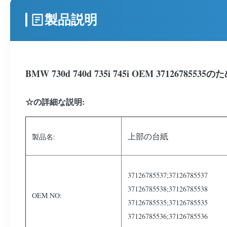
製品説明
BMW 730d 740d 735i 745i OEM 371267
☆の詳細な説明:
上部の台紙
製品名:
37126785537;37126785537
37126785538;37126785538
OEM NO:
37126785535;37126785535
37126785536;37126785536