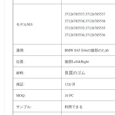
37126785537;37126785537
37126785538;37126785538
モデルNO:
37126785535;37126785535
37126785536;37126785536
適用:
BMW E65 E66の後部のため
位置:
後部Left&Right
良質のゴム
材料:
保証:
12か月
MOQ:
10 PC
サンプル:
利用できる