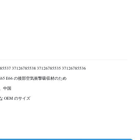
85537 37126785538 37126785535 37126785536
E65 E66 の後部空気衝撃吸収材のため
、中国
な OEM のサイズ