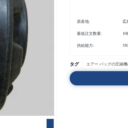
原産地:
広
最低注文数量:
10
供給能力:
35
タグ
エアー バッグの圧縮