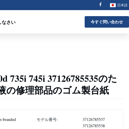
日本語
しなさい
今すぐ問い合わせ
d 735i 745i 37126785535のた
液の修理部品のゴム製台紙
n-branded
モデル番号:
37126785537
37126785538