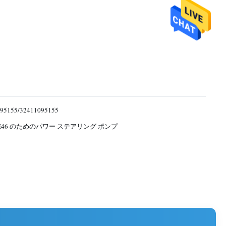
95155/32411095155
 E46 のためのパワー ステアリング ポンプ