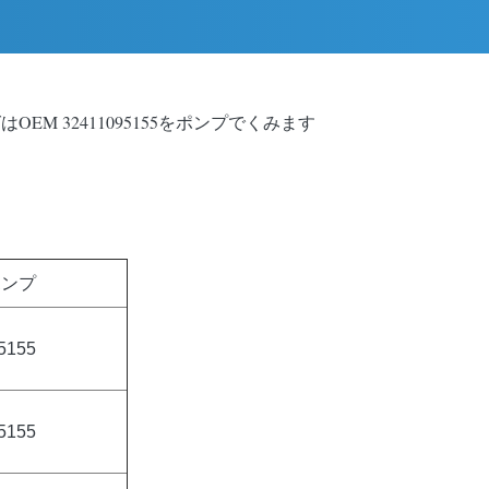
はOEM 32411095155をポンプでくみます
ポンプ
5155
5155