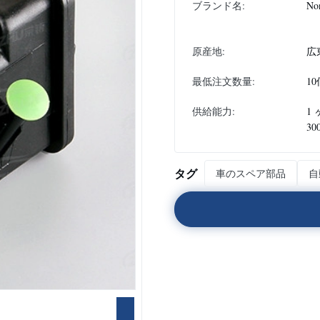
ブランド名:
No
原産地:
広
最低注文数量:
10
供給能力:
1
30
タグ
車のスペア部品
自