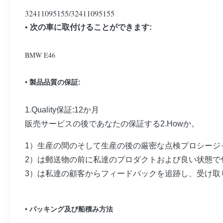
32411095155/32411095155
•
次の車に取付けることができます:
BMW E46
•
製品品質の保証:
1.Quality保証:12か月
販売サービスの後であなたの保証する2.Howか。
1）生産の間のそして生産の後の厳密な点検プロシージ
2）は郵送物の前に私達のプロダクトおよび良い状態で
3）は私達の顧客からフィードバックを追跡し、受け取
•
パッキング及び船積み方法