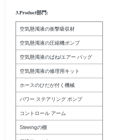
3.Product部門:
空気懸濁液の衝撃吸収材
空気懸濁液の圧縮機ポンプ
空気懸濁液のばね/エアー バッグ
空気懸濁液の修理用キット
ホースのひだが付く機械
パワー ステアリング ポンプ
コントロール アーム
Steeingの棚