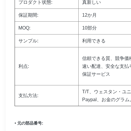
プロダクト状態:
真新しい
保証期間:
12か月
MOQ:
10部分
サンプル:
利用できる
信頼できる質、競争価
利点:
速い配達、安全な支払
保証サービス
T/T、ウェスタン・ユ
支払方法:
Paypal、お金のグラム
•
元の部品番号: