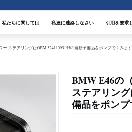
私たちに関しては
私達に連絡しなさい
引用を要求
動パワー ステアリングはOEM 32411095155の自動予備品をポンプでくみます
BMW E46の
ステアリングはO
備品をポンプ