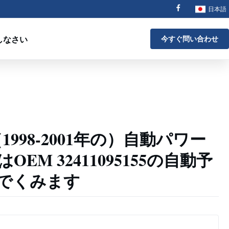
日本語
しなさい
今すぐ問い合わせ
（1998-2001年の）自動パワー
EM 32411095155の自動予
でくみます