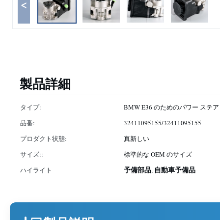
<
製品詳細
タイプ:
BMW E36 のためのパワー ステ
品番:
32411095155/32411095155
プロダクト状態:
真新しい
サイズ::
標準的な OEM のサイズ
予備部品
自動車予備品
ハイライト
,