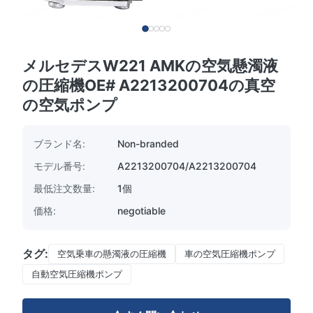
メルセデスW221 AMKの空気懸濁液
の圧縮機OE# A2213200704の真空
の空気ポンプ
ブランド名:
Non-branded
モデル番号:
A2213200704/A2213200704
最低注文数量:
1個
価格:
negotiable
タグ:
空気乗車の懸濁液の圧縮機
車の空気圧縮機ポンプ
自動空気圧縮機ポンプ