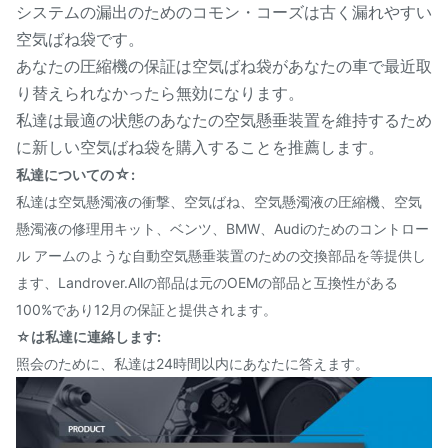
システムの漏出のためのコモン・コーズは古く漏れやすい
空気ばね袋です。
あなたの圧縮機の保証は空気ばね袋があなたの車で最近取
り替えられなかったら無効になります。
私達は最適の状態のあなたの空気懸垂装置を維持するため
に新しい空気ばね袋を購入することを推薦します。
☆
私達についての
:
私達は空気懸濁液の衝撃、空気ばね、空気懸濁液の圧縮機、空気
懸濁液の修理用キット、ベンツ、BMW、Audiのためのコントロー
ル アームのような自動空気懸垂装置のための交換部品を等提供し
ます、Landrover.Allの部品は元のOEMの部品と互換性がある
100%であり12月の保証と提供されます。
☆は私達に連絡します:
照会のために、私達は24時間以内にあなたに答えます。