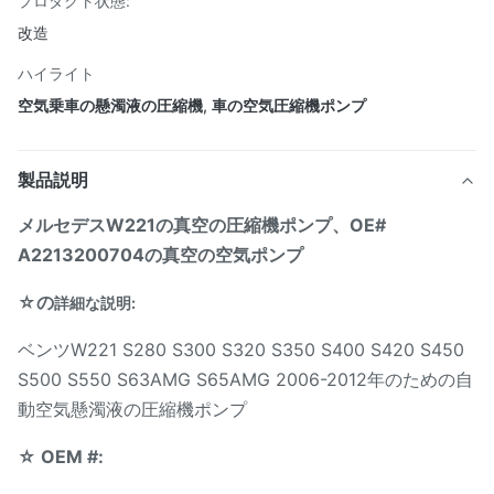
プロダクト状態:
改造
ハイライト
空気乗車の懸濁液の圧縮機
,
車の空気圧縮機ポンプ
製品説明
メルセデスW221の真空の圧縮機ポンプ、OE#
A2213200704の真空の空気ポンプ
☆の
詳細な説明:
ベンツW221 S280 S300 S320 S350 S400 S420 S450
S500 S550 S63AMG S65AMG 2006-2012年のための自
動空気懸濁液の圧縮機ポンプ
☆ OEM #: