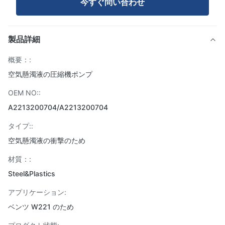
今すぐ問い合わせ
製品詳細
概要：:
空気懸濁液の圧縮機ポンプ
OEM NO::
A2213200704/A2213200704
タイプ::
空気懸濁液の衝撃のため
材質：:
Steel&Plastics
アプリケーション:
ベンツ W221 のため