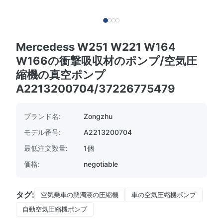
Mercedess W251 W221 W164
W166の衝撃吸収材のポンプ/空気圧
縮機の真空ポンプ
A2213200704/37226775479
ブランド名:
Zongzhu
モデル番号:
A2213200704
最低注文数量:
1個
価格:
negotiable
タグ:
空気乗車の懸濁液の圧縮機
車の空気圧縮機ポンプ
自動空気圧縮機ポンプ