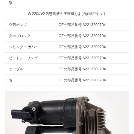
撃
W 220の空気懸濁液の圧縮機および修理用キット
空気ポンプ
OEの部品番号:A2213200704
弁のブロック
OEの部品番号:A2213200704
シリンダー カバー
OEの部品番号:A2213200704
ピストン・リング
OEの部品番号:A2213200704
ケーブル
OEの部品番号:A2213200704
管
OEの部品番号:A2213200704