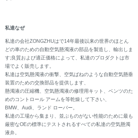
私達なぜ
私達の会社ZONGZHUはで14年最後以来の世界のほとん
どの車のための自動空気懸濁液の部品を製造し、輸出しま
す;良質および適正価格によって、私達のプロダクトは市
場でよく販売します。
私達は空気懸濁液の衝撃、空気ばねのような自動空気懸垂
装置のための交換部品を提供します、
懸濁液の圧縮機、空気懸濁液の修理用キット、ベンツのた
めのコントロール アームを等乾燥して下さい、
BMW、Audi、ランド ローバー。
私達の工場から集まり、並ぶものがない性能のために最も
厳密なOEの標準にテストされるすべての私達の空気懸濁
液弁。