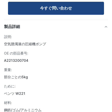
今すぐ問い合わせ
製品詳細
説明:
空気懸濁液の圧縮機ポンプ
OE の部品番号:
A2213200704
重量:
部分ごとの5kg
ために:
ベンツ W221
材料:
鋼鉄/ゴム/アルミニウム