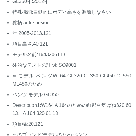
GL350年:2012年
特殊機能:自動的にボディ高さを調節しなさい
銘柄:airfuspesion
年:2005-2013.121
項目高さ:40.121
モデル名前:1643206113
外的なテストの証明:ISO9001
車モデル:ベンツW164 GL320 GL350 GL450 GL550
ML450のため
ベンツ モデル:GL350
Description1:W164 A 164のための前部空気ばね320 60
13、A 164 320 61 13
項目幅:20.121
車のブランド/モデルのため:ベンツ