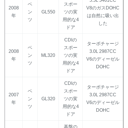
5.5L 5461CC
ベ
スポー
2008
V8のガスDOHC
ン
GL550
ツの実
年
は自然に吸い出
ツ
用的な4
した
ドア
CDIの
ターボチャージ
ベ
スポー
2008
3.0L 2987CC
ン
ML320
ツの実
年
V6のディーゼル
ツ
用的な4
DOHC
ドア
CDIの
ターボチャージ
ベ
スポー
2007
3.0L 2987CC
ン
GL320
ツの実
年
V6のディーゼル
ツ
用的な4
DOHC
ドア
基盤の