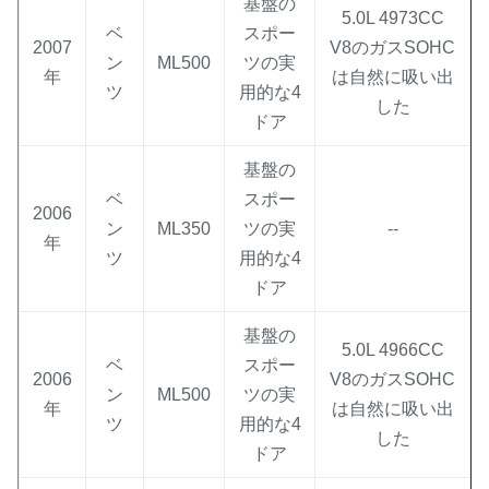
基盤の
5.0L 4973CC
ベ
スポー
2007
V8のガスSOHC
ン
ML500
ツの実
年
は自然に吸い出
ツ
用的な4
した
ドア
基盤の
ベ
スポー
2006
ン
ML350
ツの実
--
年
ツ
用的な4
ドア
基盤の
5.0L 4966CC
ベ
スポー
2006
V8のガスSOHC
ン
ML500
ツの実
年
は自然に吸い出
ツ
用的な4
した
ドア