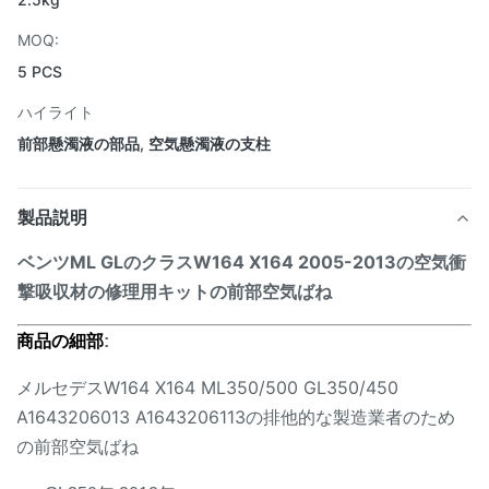
MOQ:
5 PCS
ハイライト
前部懸濁液の部品
,
空気懸濁液の支柱
製品説明
ベンツML GLのクラスW164 X164 2005-2013の空気衝
撃吸収材の修理用キットの前部空気ばね
商品の細部
:
メルセデスW164 X164 ML350/500 GL350/450
A1643206013 A1643206113の排他的な製造業者のため
の前部空気ばね