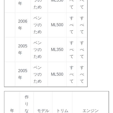
ツの
ML350
べ
べ
年
ため
て
て
ベン
す
す
2006
ツの
ML500
べ
べ
年
ため
て
て
ベン
す
す
2005
ツの
ML350
べ
べ
年
ため
て
て
ベン
す
す
2005
ツの
ML500
べ
べ
年
ため
て
て
作
り
年
な
モデル
トリム
エンジン