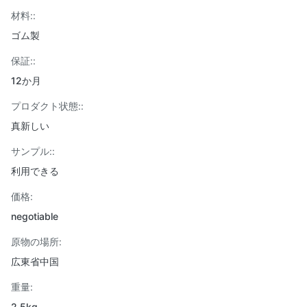
材料::
ゴム製
保証::
12か月
プロダクト状態::
真新しい
サンプル::
利用できる
価格:
negotiable
原物の場所:
広東省中国
重量:
2.5kg