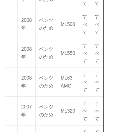
て
て
す
す
2008
ベンツ
ML500
べ
べ
年
のため
て
て
す
す
2008
ベンツ
ML550
べ
べ
年
のため
て
て
す
す
2008
ベンツ
ML63
べ
べ
年
のため
AMG
て
て
す
す
2007
ベンツ
ML320
べ
べ
年
のため
て
て
す
す