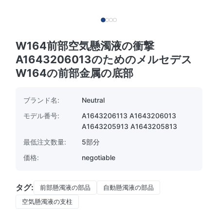
W164前部空気懸濁液の衝撃
A1643206013のためのメルセデス
W164の前部金属の底部
ブランド名:
Neutral
モデル番号:
A1643206113 A1643206013
A1643205913 A1643205813
最低注文数量:
5部分
価格:
negotiable
タグ:
前部懸濁液の部品
自動懸濁液の部品
空気懸濁液の支柱