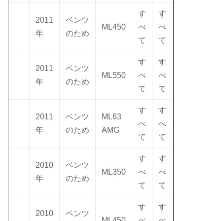
す
す
2011
ベンツ
ML450
べ
べ
年
のため
て
て
す
す
2011
ベンツ
ML550
べ
べ
年
のため
て
て
す
す
2011
ベンツ
ML63
べ
べ
年
のため
AMG
て
て
す
す
2010
ベンツ
ML350
べ
べ
年
のため
て
て
す
す
2010
ベンツ
ML450
べ
べ