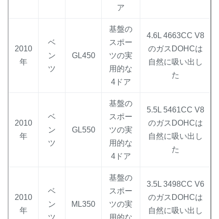
ア
基盤の
4.6L 4663CC V8
ベ
スポー
2010
のガスDOHCは
ン
GL450
ツの実
年
自然に吸い出し
ツ
用的な
た
4ドア
基盤の
5.5L 5461CC V8
ベ
スポー
2010
のガスDOHCは
ン
GL550
ツの実
年
自然に吸い出し
ツ
用的な
た
4ドア
基盤の
3.5L 3498CC V6
ベ
スポー
2010
のガスDOHCは
ン
ML350
ツの実
年
自然に吸い出し
ツ
用的な