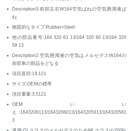
Description3:前部左右W164空気ばねの空気懸濁液ば
ね
物質的なタイプ:Rubber+Steel
他の部品番号:164 320 61 13/164 320 60 13/164 320
59 13
Description2:空気懸濁液の空気はメルセデスW164の
前部車の部品をどなる
項目直径:19.121
サイズ:OEMの標準
項目重量:3.5121
OEMいい
え:1643206113/1643206013/1643205913/164320581
3
適用:GLクラスのメルセデスのためMLクラスの2006-