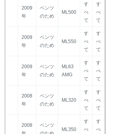
す
す
2009
ベンツ
ML500
べ
べ
年
のため
て
て
す
す
2009
ベンツ
ML550
べ
べ
年
のため
て
て
す
す
2009
ベンツ
ML63
べ
べ
年
のため
AMG
て
て
す
す
2008
ベンツ
ML320
べ
べ
年
のため
て
て
す
す
2008
ベンツ
ML350
べ
べ
年
のため