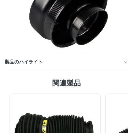
製品のハイライト
ベンツML GLのクラスW164 X164 2005-2013の空気衝撃
関連製品
吸収材の修理用キットの前部空気ばね 商品の細部: メルセ
デスW164 X164 ML350/500 GL350/450 A1643206013
A1643206113の排他的な製造業者のための前部空気ばね
GL350年:2012年 特殊機能:自動的にボディ高さを調節し
なさい 銘柄:airfuspesion 年:2005-2013.121 項目高
さ:40.121 モデル名前:1643206113 外的なテストの証
明:ISO9001 車モデル:ベンツW164 GL320 GL350 GL450