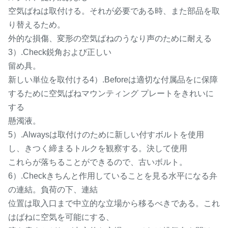
空気ばねは取付ける。それが必要である時、また部品を取
り替えるため。
外的な損傷、変形の空気ばねのうなり声のために耐える
3）.Check鋭角および正しい
留め具。
新しい単位を取付ける4）.Beforeは適切な付属品をに保障
するために空気ばねマウンティング プレートをきれいに
する
懸濁液。
5）.Alwaysは取付けのために新しい付すボルトを使用
し、きつく締まるトルクを観察する。決して使用
これらが落ちることができるので、古いボルト。
6）.Checkきちんと作用していることを見る水平になる弁
の連結。負荷の下、連結
位置は取入口まで中立的な立場から移るべきである。これ
はばねに空気を可能にする、