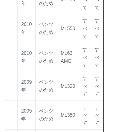
年
のため
て
て
す
す
2010
ベンツ
ML550
べ
べ
年
のため
て
て
す
す
2010
ベンツ
ML63
べ
べ
年
のため
AMG
て
て
す
す
2009
ベンツ
ML320
べ
べ
年
のため
て
て
す
す
2009
ベンツ
ML350
べ
べ
年
のため
て
て