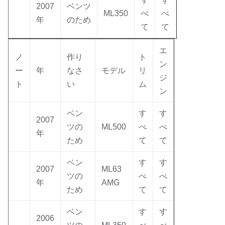
2007
ベンツ
ML350
べ
べ
年
のため
て
て
エ
ノ
作り
ト
ン
ー
年
なさ
モデル
リ
ジ
ト
い
ム
ン
ベン
す
す
2007
ツの
ML500
べ
べ
年
ため
て
て
ベン
す
す
2007
ML63
ツの
べ
べ
年
AMG
ため
て
て
ベン
す
す
2006