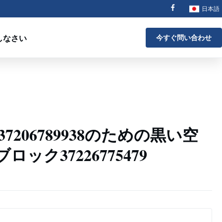
日本語
しなさい
今すぐ問い合わせ
0 37206789938のための黒い空
ック37226775479