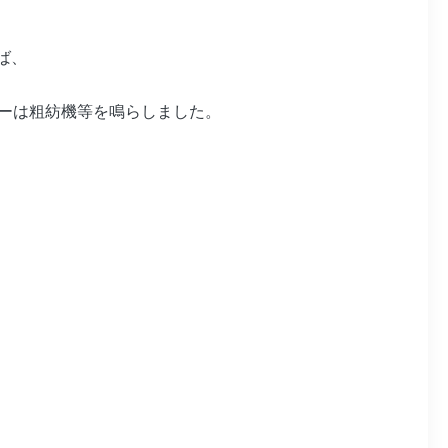
ば、
 ローバーは粗紡機等を鳴らしました。