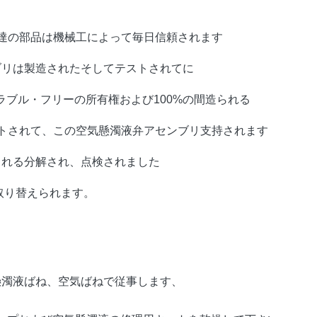
達の部品は機械工によって毎日信頼されます
ブリは製造されたそしてテストされてに
ラブル・フリーの所有権および100%の間造られる
ストされて、この空気懸濁液弁アセンブリ支持されます
られる分解され、点検されました
取り替えられます。
懸濁液ばね、空気ばねで従事します、