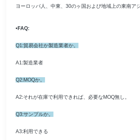
ヨーロッパ人、中東、30のヶ国および地域上の東南ア
•FAQ:
Q1:貿易会社か製造業者か。
A1:製造業者
Q2:MOQか。
A2:それが在庫で利用できれば、必要なMOQ無し。
Q3:サンプルか。
A3:利用できる