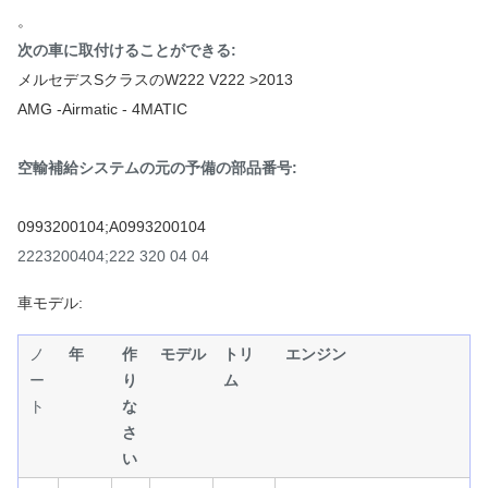
。
次の車に取付けることができる:
メルセデスSクラスのW222 V222 >2013
AMG -Airmatic - 4MATIC
空輸補給システムの元の予備の部品番号:
0993200104;A0993200104
2223200404;222 320 04 04
車モデル:
ノ
年
作
モデル
トリ
エンジン
ー
り
ム
ト
な
さ
い