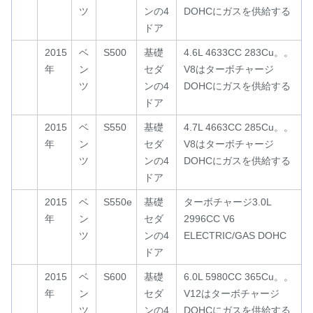
ツ
ンの4
DOHCにガスを供給する
ドア
2015
ベ
S500
基礎
4.6L 4633CC 283Cu。。
年
ン
セダ
V8はターボチャージ
ツ
ンの4
DOHCにガスを供給する
ドア
2015
ベ
S550
基礎
4.7L 4663CC 285Cu。。
年
ン
セダ
V8はターボチャージ
ツ
ンの4
DOHCにガスを供給する
ドア
2015
ベ
S550e
基礎
ターボチャージ3.0L
年
ン
セダ
2996CC V6
ツ
ンの4
ELECTRIC/GAS DOHC
ドア
2015
ベ
S600
基礎
6.0L 5980CC 365Cu。。
年
ン
セダ
V12はターボチャージ
ツ
ンの4
DOHCにガスを供給する