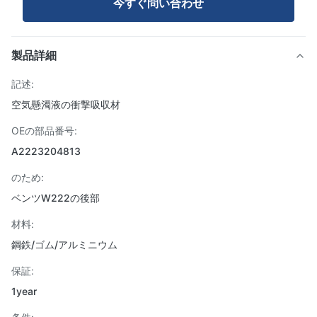
今すぐ問い合わせ
製品詳細
記述:
空気懸濁液の衝撃吸収材
OEの部品番号:
A2223204813
のため:
ベンツW222の後部
材料:
鋼鉄/ゴム/アルミニウム
保証:
1year