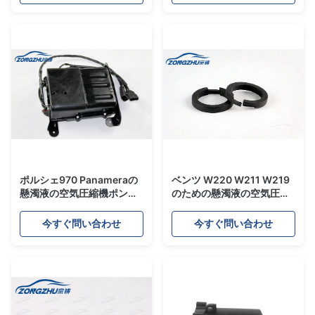
ポルシェ970 Panameraの
ベンツ W220 W211 W219
懸濁液の空気圧縮機ポンプ
のための懸濁液の空気圧縮
OEM 97035815108
機ポンプ修理用キットのピ
97035815109
ストン・リング
今すぐ問い合わせ
今すぐ問い合わせ