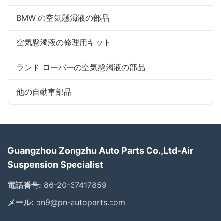
BMW の空気懸濁液の部品
空気懸濁液の修理用キット
ランド ローバーの空気懸濁液の部品
他の自動車部品
Guangzhou Zongzhu Auto Parts Co.,Ltd-Air
Suspension Specialist
電話番号:
86-20-37417859
メール:
pn9@pn-autoparts.com