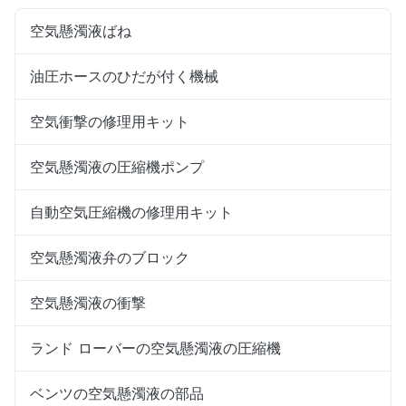
空気懸濁液ばね
油圧ホースのひだが付く機械
空気衝撃の修理用キット
空気懸濁液の圧縮機ポンプ
自動空気圧縮機の修理用キット
空気懸濁液弁のブロック
空気懸濁液の衝撃
ランド ローバーの空気懸濁液の圧縮機
ベンツの空気懸濁液の部品